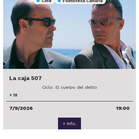
Cine
Filmoteca Canaria
La caja 507
Ciclo: El cuerpo del delito
+
18
7/9/2026
19:00
+ info.