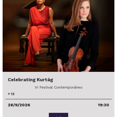
Celebrating Kurtág
VI Festival Contemporáneo
+
12
28/9/2026
19:30