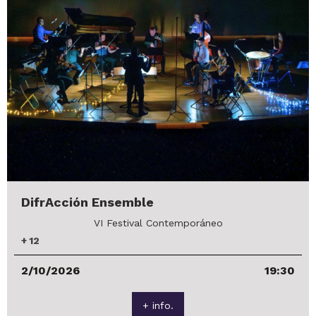
DifrAcción Ensemble
VI Festival Contemporáneo
+
12
2/10/2026
19:30
+ info.