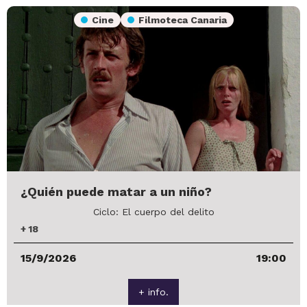
Cine
Filmoteca Canaria
¿Quién puede matar a un niño?
Ciclo: El cuerpo del delito
+
18
15/9/2026
19:00
+ info.