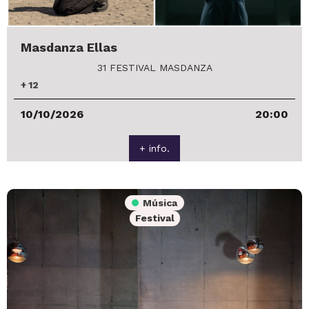
Masdanza Ellas
31 FESTIVAL MASDANZA
+
12
10/10/2026
20:00
+ info.
Música
Festival