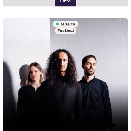
+ info.
Música
Festival