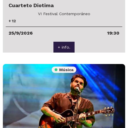
Cuarteto Diotima
VI Festival Contemporáneo
+
12
25/9/2026
19:30
+ info.
Música