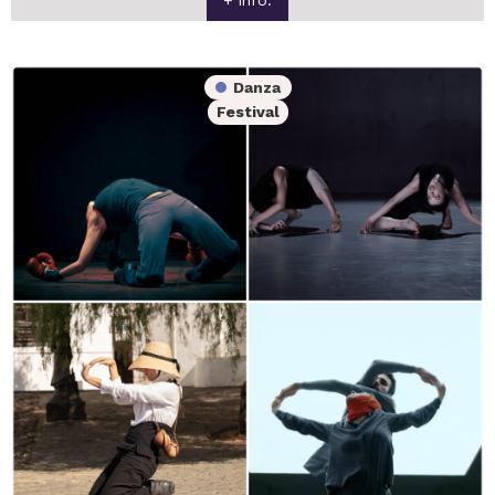
+ info.
Danza
Festival