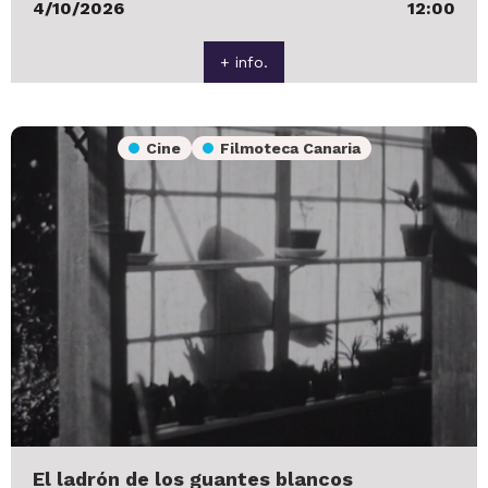
4/10/2026
12:00
+ info.
Cine
Filmoteca Canaria
El ladrón de los guantes blancos