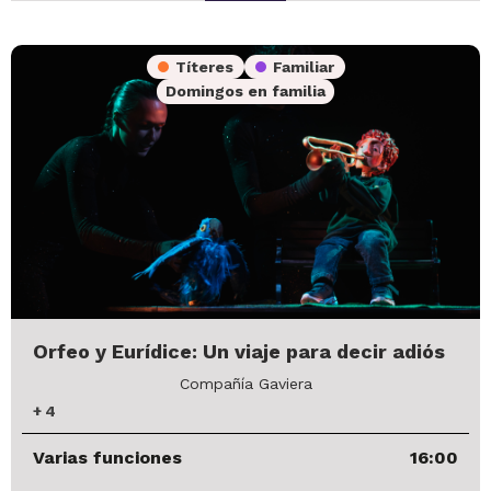
Títeres
Familiar
Domingos en familia
Orfeo y Eurídice: Un viaje para decir adiós
Compañía Gaviera
+
4
Varias funciones
16:00