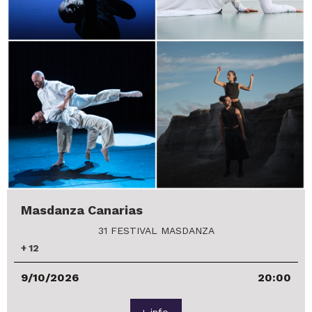
Masdanza Canarias
31 FESTIVAL MASDANZA
+
12
9/10/2026
20:00