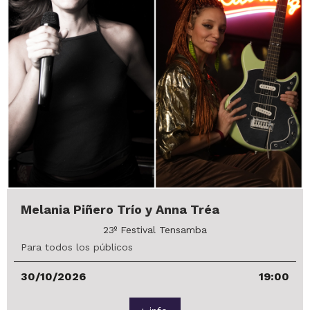
Melania Piñero Trío y Anna Tréa
23º Festival Tensamba
Para todos los públicos
30/10/2026
19:00