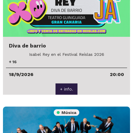
Diva de barrio
Isabel Rey en el Festival Reíslas 2026
+
16
18/9/2026
20:00
+ info.
Música