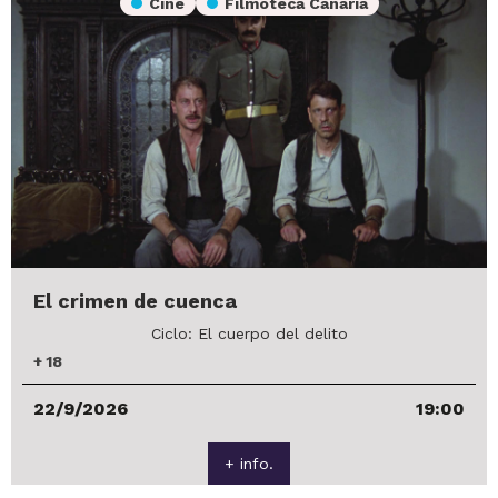
Cine
Filmoteca Canaria
El crimen de cuenca
Ciclo: El cuerpo del delito
+
18
22/9/2026
19:00
+ info.