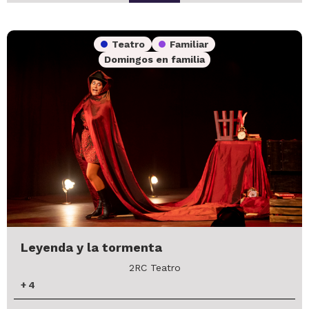
Teatro
Familiar
Domingos en familia
Leyenda y la tormenta
2RC Teatro
+
4