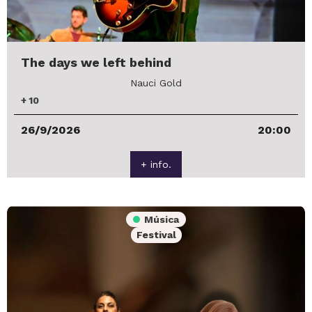
The days we left behind
Nauci Gold
+
10
26/9/2026
20:00
+ info.
Música
Festival