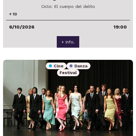
Ciclo: El cuerpo del delito
+
10
6/10/2026
19:00
+ info.
Cine
Danza
Festival