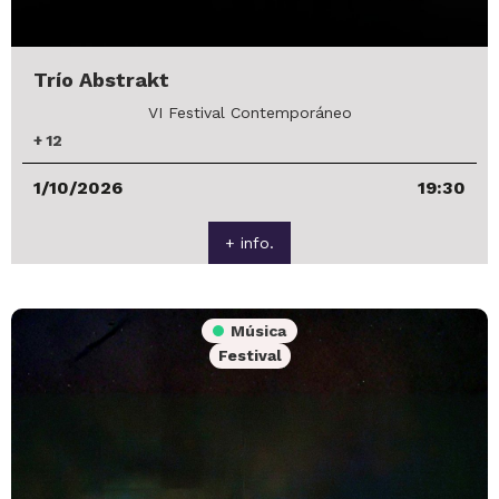
Trío Abstrakt
VI Festival Contemporáneo
+
12
1/10/2026
19:30
+ info.
Música
Festival