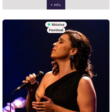
+ info.
Música
Festival