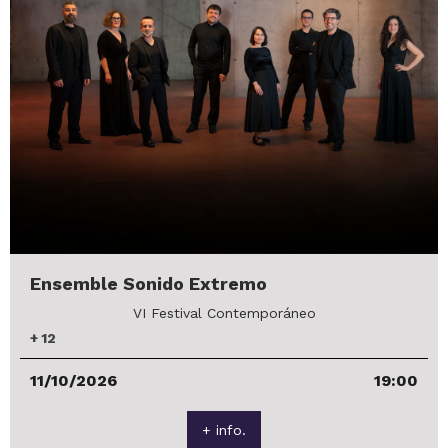
Ensemble Sonido Extremo
VI Festival Contemporáneo
+
12
11/10/2026
19:00
+ info.