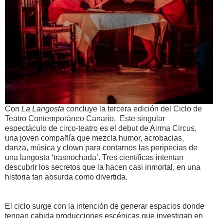
Con
La Langosta
concluye la tercera edición del Ciclo de
Teatro Contemporáneo Canario. Este singular
espectáculo de circo-teatro es el debut de Airma Circus,
una joven compañía que mezcla humor, acrobacias,
danza, música y clown para contarnos las peripecias de
una langosta ‘trasnochada’. Tres científicas intentan
descubrir los secretos que la hacen casi inmortal, en una
historia tan absurda como divertida.
El ciclo surge con la intención de generar espacios donde
tengan cabida producciones escénicas que investigan en