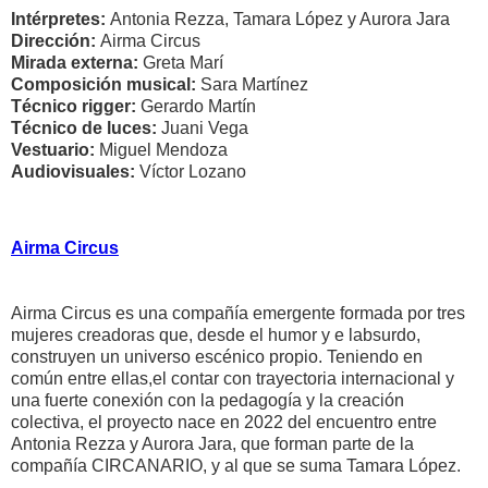
Intérpretes:
Antonia Rezza, Tamara López y Aurora Jara
Dirección:
Airma Circus
Mirada externa:
Greta Marí
Composición musical:
Sara Martínez
Técnico rigger:
Gerardo Martín
Técnico de luces:
Juani Vega
Vestuario:
Miguel Mendoza
Audiovisuales:
Víctor Lozano
Airma Circus
Airma Circus es una compañía emergente formada por tres
mujeres creadoras que, desde el humor y e labsurdo,
construyen un universo escénico propio. Teniendo en
común entre ellas,el contar con trayectoria internacional y
una fuerte conexión con la pedagogía y la creación
colectiva, el proyecto nace en 2022 del encuentro entre
Antonia Rezza y Aurora Jara, que forman parte de la
compañía CIRCANARIO, y al que se suma Tamara López.