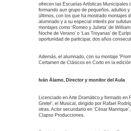
ofrecen las Escuelas Artísticas Municipales d
formando aun grupo de pequeños, adultos y j
últimos, con los que ha mostrado montajes 
alumnado y a su especial interés por sufutu
montajes como ‘Romeo y Julieta’
de
Willia
Noche de Verano’ o ‘Las Troyanas’ de Eurípid
oportunidad de participar, dos años consecuti
Además, el alumnado, con su montaje ‘Prome
Certamen de Clásicos en Corto en la edición 
Iván Álamo, Director y monitor del Aula
Licenciado en Arte Dramático,y formado en P
Gretel’, el Musical, dirigido por Rafael Rodr
otras. Actor secundario en ‘César Manrique’,
Clapso Producciones.