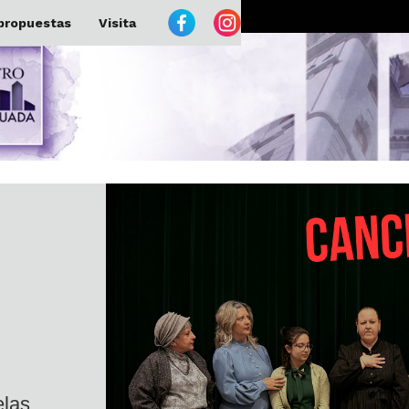
propuestas
Visita
elas