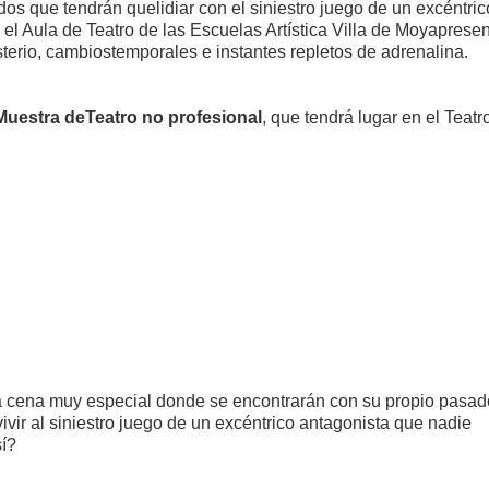
 que tendrán quelidiar con el siniestro juego de un excéntric
 el Aula de Teatro de las Escuelas Artística Villa de Moyaprese
isterio, cambiostemporales e instantes repletos de adrenalina.
Muestra deTeatro no profesional
, que tendrá lugar en el Teatr
 cena muy especial donde se encontrarán con su propio pasado
vir al siniestro juego de un excéntrico antagonista que nadie
sí?