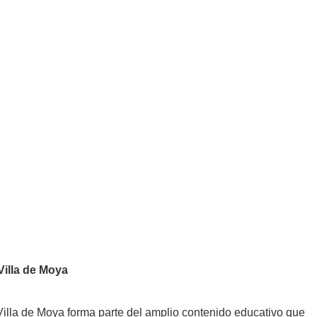
Villa de Moya
Villa de Moya
forma parte del amplio contenido educativo que