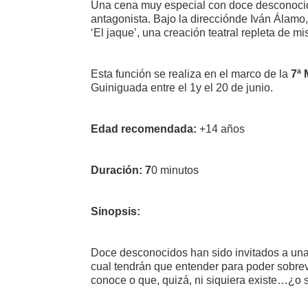
Una cena muy especial con doce desconocidos
antagonista. Bajo la direcciónde Iván Álamo,
‘El jaque’, una creación teatral repleta de m
Esta función se realiza en el marco de la
7ª 
Guiniguada entre el 1y el 20 de junio.
Edad recomendada:
+14 años
Duración: 7
0 minutos
Sinopsis:
Doce desconocidos han sido invitados a una
cual tendrán que entender para poder sobrevi
conoce o que, quizá, ni siquiera existe…¿o 