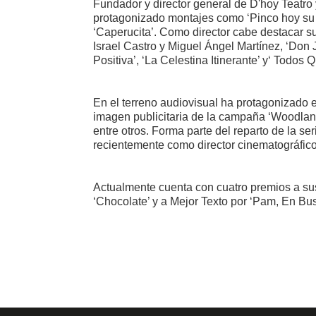
Fundador y director general de D'hoy Teatro
protagonizado montajes como ‘Pinco hoy su G
‘Caperucita’. Como director cabe destacar su
Israel Castro y Miguel Ángel Martínez, ‘Don
Positiva’, ‘La Celestina Itinerante’ y‘ Todos
En el terreno audiovisual ha protagonizado 
imagen publicitaria de la campaña ‘Woodla
entre otros. Forma parte del reparto de la se
recientemente como director cinematográfico 
Actualmente cuenta con cuatro premios a sus
‘Chocolate’ y a Mejor Texto por ‘Pam, En Bu