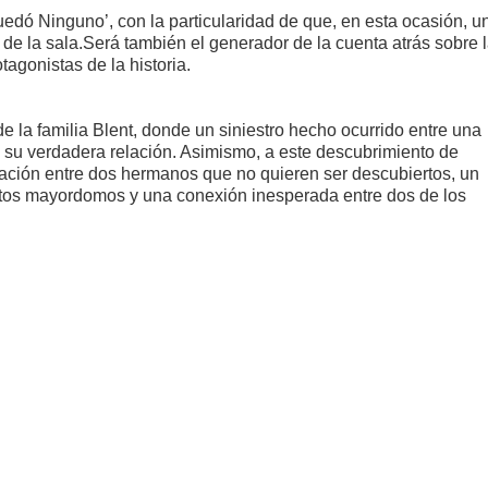
uedó Ninguno’, con la particularidad de que, en esta ocasión, u
l de la sala.Será también el generador de la cuenta atrás sobre 
tagonistas de la historia.
 de la familia Blent, donde un siniestro hecho ocurrido entre una
u verdadera relación. Asimismo, a este descubrimiento de
elación entre dos hermanos que no quieren ser descubiertos, un
ctos mayordomos y una conexión inesperada entre dos de los