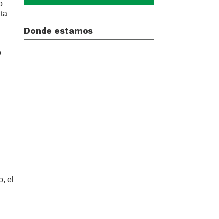
o
nta
Donde estamos
o
, el