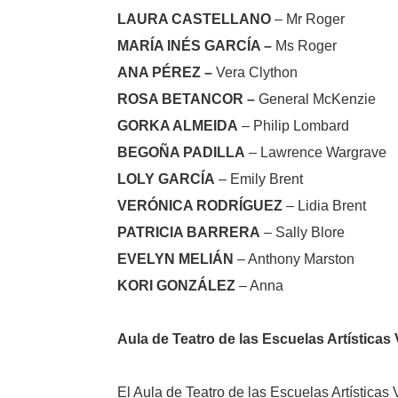
LAURA CASTELLANO
– Mr Roger
MARÍA INÉS GARCÍA –
Ms Roger
ANA PÉREZ –
Vera Clython
ROSA BETANCOR –
General McKenzie
GORKA ALMEIDA
– Philip Lombard
BEGOÑA PADILLA
– Lawrence Wargrave
LOLY GARCÍA
– Emily Brent
VERÓNICA RODRÍGUEZ
– Lidia Brent
PATRICIA BARRERA
– Sally Blore
EVELYN MELIÁN
– Anthony Marston
KORI GONZÁLEZ
– Anna
Aula de Teatro de las Escuelas Artísticas 
El Aula de Teatro de las Escuelas Artísticas 