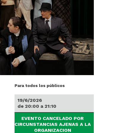
Para todos los públicos
19/6/2026
de
20:00
a
21:10
EVENTO CANCELADO POR
CIRCUNSTANCIAS AJENAS A LA
ORGANIZACION