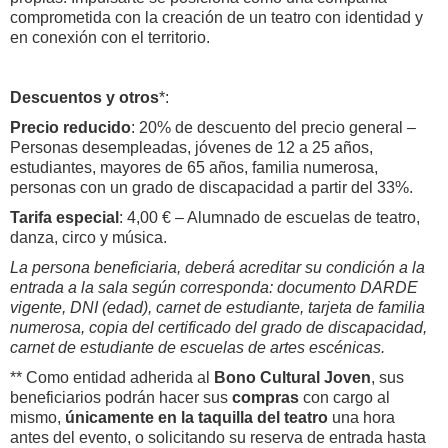
comprometida con la creación de un teatro con identidad y
en conexión con el territorio.
Descuentos y otros
*:
Precio reducido
: 20% de descuento del precio general –
Personas desempleadas, jóvenes de 12 a 25 años,
estudiantes, mayores de 65 años, familia numerosa,
personas con un grado de discapacidad a partir del 33%.
Tarifa especial
: 4,00 € – Alumnado de escuelas de teatro,
danza, circo y música.
La persona beneficiaria, deberá acreditar su condición a la
entrada a la sala según corresponda: documento DARDE
vigente, DNI (edad), carnet de estudiante, tarjeta de familia
numerosa, copia del certificado del grado de discapacidad,
carnet de estudiante de escuelas de artes escénicas.
** Como entidad adherida al
Bono Cultural Joven
, sus
beneficiarios podrán hacer sus
compras
con cargo al
mismo,
únicamente
en la taquilla del teatro
una hora
antes del evento, o solicitando su reserva de entrada hasta