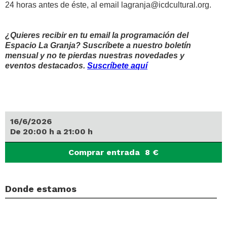
24 horas antes de éste, al email lagranja@icdcultural.org.
¿Quieres recibir en tu email la programación del
Espacio La Granja? Suscríbete a nuestro boletín
mensual y no te pierdas nuestras novedades y
eventos destacados.
Suscríbete aquí
16/6/2026
De
20:00
h
a
21:00
h
Comprar entrada
8
€
Donde estamos