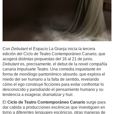
Con
Debutant
el Espacio La Granja inicia la tercera
edición del Ciclo de Teatro Contemporáneo Canario, que
acogerá distintas propuestas del 16 al 21 de junio.
Debutant
es, precisamente, el debut de la novel compañía
canaria Impulsarte Teatro.
Una comedia inquietante en
forma de monólogo pantomímico absurdo, que explora el
miedo del ser humano a la falta de sentido, revelando
cómo el ego construye ficciones para evitar confrontar lo
desconocido y parodiando el pensamiento humano y su
tendencia a exagerar, dramatizar y huir.
El
Ciclo de Teatro Contemporáneo Canario
surge para
dar cabida a producciones escénicas que investiguen en
torno a diferentes lenguajes escénicos, otras maneras de