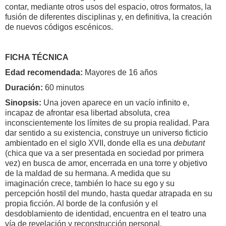
contar, mediante otros usos del espacio, otros formatos, la
fusión de diferentes disciplinas y, en definitiva, la creación
de nuevos códigos escénicos.
FICHA TÉCNICA
Edad recomendada:
Mayores de 16 años
Duración:
60 minutos
Sinopsis:
Una joven aparece en un vacío infinito e,
incapaz de afrontar esa libertad absoluta, crea
inconscientemente los límites de su propia realidad. Para
dar sentido a su existencia, construye un universo ficticio
ambientado en el siglo XVII, donde ella es una
debutant
(chica que va a ser presentada en sociedad por primera
vez) en busca de amor, encerrada en una torre y objetivo
de la maldad de su hermana. A medida que su
imaginación crece, también lo hace su ego y su
percepción hostil del mundo, hasta quedar atrapada en su
propia ficción. Al borde de la confusión y el
desdoblamiento de identidad, encuentra en el teatro una
vía de revelación y reconstrucción personal.