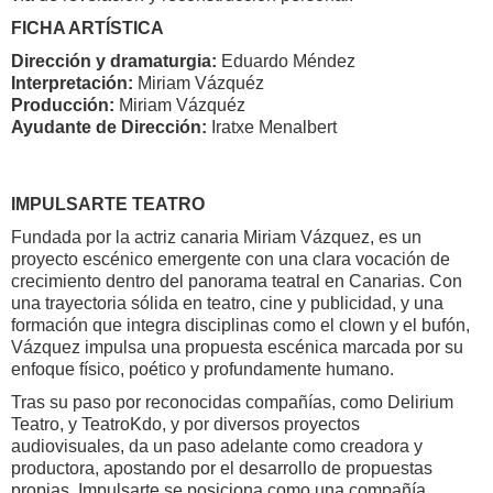
FICHA ARTÍSTICA
Dirección y dramaturgia:
Eduardo Méndez
Interpretación:
Miriam Vázquéz
Producción:
Miriam Vázquéz
Ayudante de Dirección:
Iratxe Menalbert
IMPULSARTE TEATRO
Fundada por la actriz canaria Miriam Vázquez, es un
proyecto escénico emergente con una clara vocación de
crecimiento dentro del panorama teatral en Canarias. Con
una trayectoria sólida en teatro, cine y publicidad, y una
formación que integra disciplinas como el clown y el bufón,
Vázquez impulsa una propuesta escénica marcada por su
enfoque físico, poético y profundamente humano.
Tras su paso por reconocidas compañías, como Delirium
Teatro, y TeatroKdo, y por diversos proyectos
audiovisuales, da un paso adelante como creadora y
productora, apostando por el desarrollo de propuestas
propias. Impulsarte se posiciona como una compañía