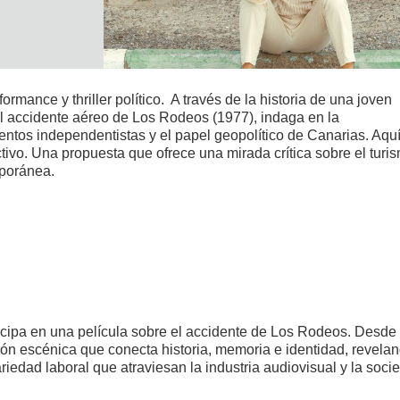
rmance y thriller político. A través de la historia de una joven
el accidente aéreo de Los Rodeos (1977), indaga en la
entos independentistas y el papel geopolítico de Canarias. Aquí
ctivo. Una propuesta que ofrece una mirada crítica sobre el turi
mporánea.
ticipa en una película sobre el accidente de Los Rodeos. Desde
ón escénica que conecta historia, memoria e identidad, revela
riedad laboral que atraviesan la industria audiovisual y la soci