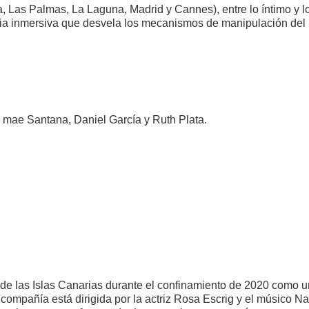
a, Las Palmas, La Laguna, Madrid y Cannes), entre lo íntimo y l
ncia inmersiva que desvela los mecanismos de manipulación del
a mae Santana, Daniel García y Ruth Plata.
 de las Islas Canarias durante el confinamiento de 2020 como 
compañía está dirigida por la actriz Rosa Escrig y el músico N