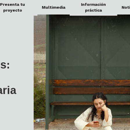
Presenta tu
Información
Multimedia
Noti
proyecto
práctica
s:
aria