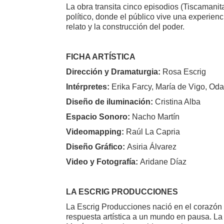
La obra transita cinco episodios (Tiscamanit
político, donde el público vive una experie
relato y la construcción del poder.
FICHA ARTÍSTICA
Dirección y Dramaturgia:
Rosa Escrig
Intérpretes:
Erika Farcy, María de Vigo, Od
Diseño de iluminación:
Cristina Alba
Espacio Sonoro:
Nacho Martín
Videomapping:
Raúl La Capria
Diseño Gráfico:
Asiria Álvarez
Video y Fotografía:
Aridane Díaz
LA ESCRIG PRODUCCIONES
La Escrig Producciones nació en el corazón
respuesta artística a un mundo en pausa. La 