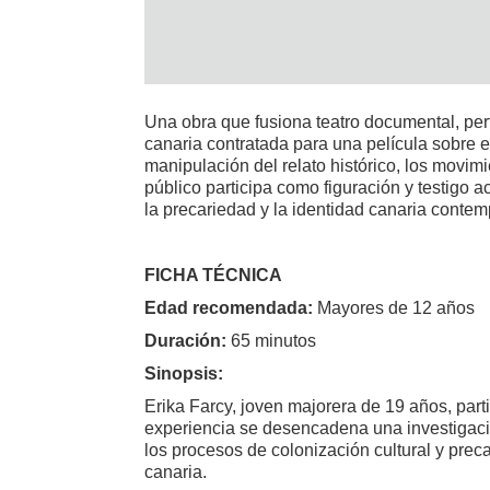
Una obra que fusiona teatro documental, perfo
canaria contratada para una película sobre 
manipulación del relato histórico, los movimi
público participa como figuración y testigo a
la precariedad y la identidad canaria conte
FICHA TÉCNICA
Edad recomendada:
Mayores de 12 años
Duración:
65 minutos
Sinopsis:
Erika Farcy, joven majorera de 19 años, par
experiencia se desencadena una investigaci
los procesos de colonización cultural y preca
canaria.