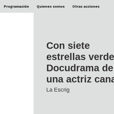
Programación
Quienes somos
Otras acciones
Con siete
estrellas verde
Docudrama de
una actriz can
La Escrig