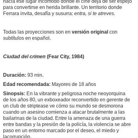
hacia ese lugar incómodo donde el cine deja de ser espejo
para convertirse en herida brillante. Un territorio donde
Ferrara invita, desafía y susurra:
entra, si te atreves.
Todas las proyecciones son en
versión original
con
subtítulos en español.
Ciudad del crimen
(Fear City, 1984)
Duración:
93 min.
Edad recomendada:
Mayores de 18 años
Sinopsis:
En la vibrante y peligrosa noche neoyorquina
de los años 80, un exboxeador reconvertido en gerente de
un club de striptease ve cómo su mundo se desmorona
cuando un asesino comienza a atacar brutalmente a las
bailarinas de la ciudad. Entre la amenaza de una guerra
entre bandas y la presión de la policía, la violencia se abre
paso en un entorno marcado por el deseo, el miedo y
lacorrupción.