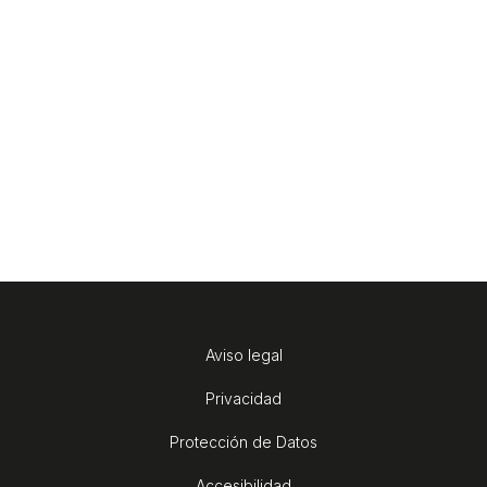
Aviso legal
Privacidad
Protección de Datos
Accesibilidad