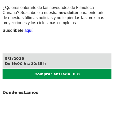
¿Quieres enterarte de las novedades de Filmoteca
Canaria? Suscríbete a nuestra
newsletter
para enterarte
de nuestras últimas noticias y no te pierdas las próximas
proyecciones y los ciclos más completos.
Suscríbete
aquí
.
5/3/2026
De
19:00
h
a
20:35
h
Comprar entrada
0
€
Donde estamos