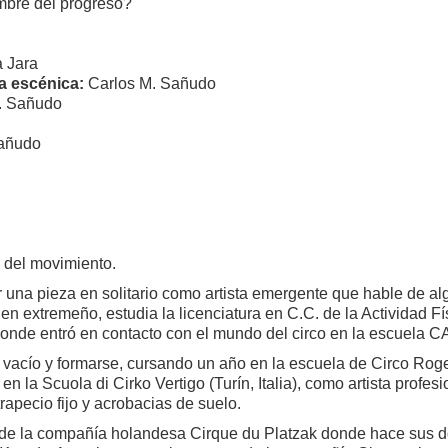
mbre del progreso?
a Jara
a escénica:
Carlos M. Sañudo
. Sañudo
Sañudo
e del movimiento.
 una pieza en solitario como artista emergente que hable de al
gen extremeño, estudia la licenciatura en C.C. de la Actividad Fí
donde entró en contacto con el mundo del circo en la escuela 
l vacío y formarse, cursando un año en la escuela de Circo Roge
 la Scuola di Cirko Vertigo (Turín, Italia), como artista profesi
apecio fijo y acrobacias de suelo.
 de la compañía holandesa Cirque du Platzak donde hace sus 