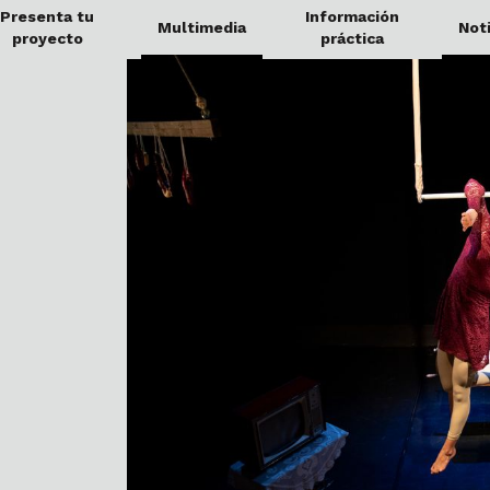
Presenta tu
Información
Multimedia
Noti
proyecto
práctica