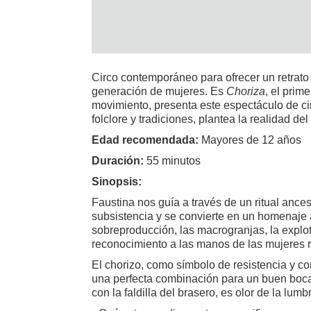
Circo contemporáneo para ofrecer un retrat
generación de mujeres. Es
Choriza
, el prim
movimiento, presenta este espectáculo de circ
folclore y tradiciones, plantea la realidad d
Edad recomendada:
Mayores de 12 años
Duración:
55 minutos
Sinopsis:
Faustina nos guía a través de un ritual ances
subsistencia y se convierte en un homenaje 
sobreproducción, las macrogranjas, la explo
reconocimiento a las manos de las mujeres r
El chorizo, como símbolo de resistencia y c
una perfecta combinación para un buen bocadi
con la faldilla del brasero, es olor de la lum