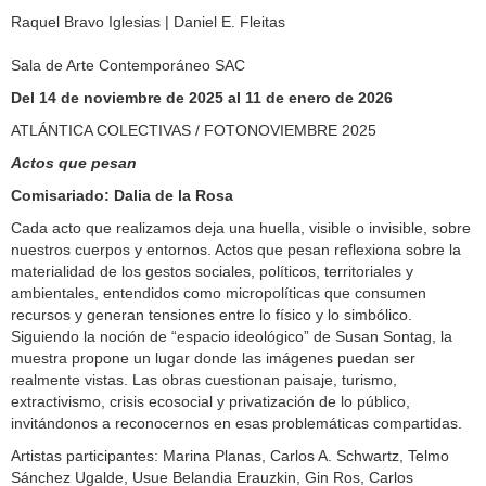
Raquel Bravo Iglesias | Daniel E. Fleitas
Sala de Arte Contemporáneo SAC
Del 14 de noviembre de 2025 al 11 de enero de 2026
ATLÁNTICA COLECTIVAS / FOTONOVIEMBRE 2025
Actos que pesan
Comisariado: Dalia de la Rosa
Cada acto que realizamos deja una huella, visible o invisible, sobre
nuestros cuerpos y entornos. Actos que pesan reflexiona sobre la
materialidad de los gestos sociales, políticos, territoriales y
ambientales, entendidos como micropolíticas que consumen
recursos y generan tensiones entre lo físico y lo simbólico.
Siguiendo la noción de “espacio ideológico” de Susan Sontag, la
muestra propone un lugar donde las imágenes puedan ser
realmente vistas. Las obras cuestionan paisaje, turismo,
extractivismo, crisis ecosocial y privatización de lo público,
invitándonos a reconocernos en esas problemáticas compartidas.
Artistas participantes: Marina Planas, Carlos A. Schwartz, Telmo
Sánchez Ugalde, Usue Belandia Erauzkin, Gin Ros, Carlos