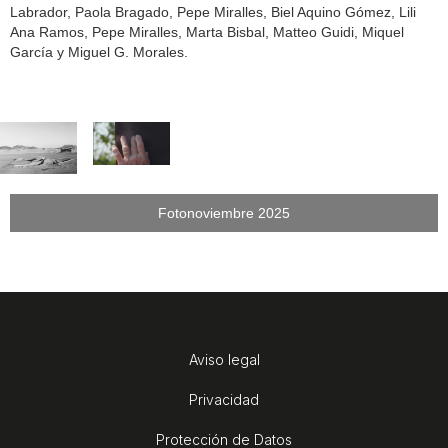
Labrador, Paola Bragado, Pepe Miralles, Biel Aquino Gómez, Lili
Ana Ramos, Pepe Miralles, Marta Bisbal, Matteo Guidi, Miquel
García y Miguel G. Morales.
Fotonoviembre 2025
Aviso legal
Privacidad
Protección de Datos