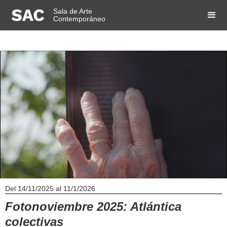
Sala de Arte
Contemporáneo
Del
14/11/2025
al
11/1/2026
Fotonoviembre 2025: Atlántica
colectivas